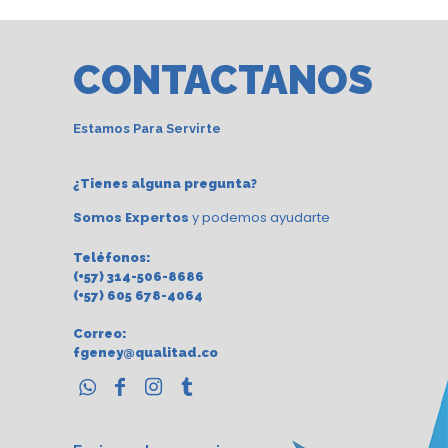
CONTACTANOS
Estamos Para Servirte
¿Tienes alguna pregunta?
Somos Expertos
y podemos ayudarte
Teléfonos:
(+57) 314-506-8686
(+57) 605 678-4064
Correo:
fgeney@qualitad.co