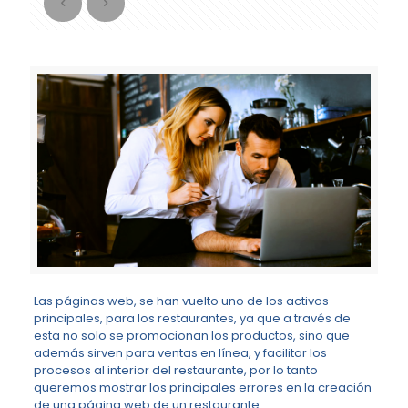
Las páginas web, se han vuelto uno de los activos
principales, para los restaurantes, ya que a través de
esta no solo se promocionan los productos, sino que
además sirven para ventas en línea, y facilitar los
procesos al interior del restaurante, por lo tanto
queremos mostrar los principales errores en la creación
de una página web de un restaurante.