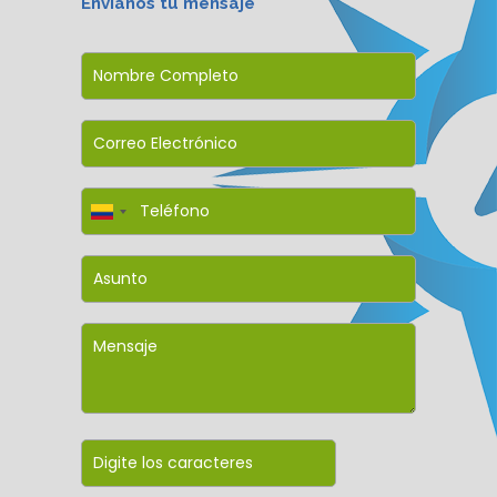
Envianos tu mensaje